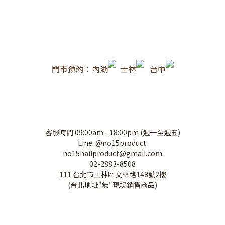
門市預約：內湖
士林
台中
客服時間 09:00am - 18:00pm (週一至週五)
Line: @no15product
no15nailproduct@gmail.com
02-2883-8508
111 台北市士林區文林路148號2樓
(台北地址"無"現場銷售商品)