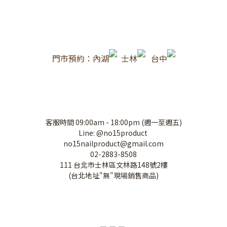
門市預約：內湖
士林
台中
客服時間 09:00am - 18:00pm (週一至週五)
Line: @no15product
no15nailproduct@gmail.com
02-2883-8508
111 台北市士林區文林路148號2樓
(台北地址"無"現場銷售商品)