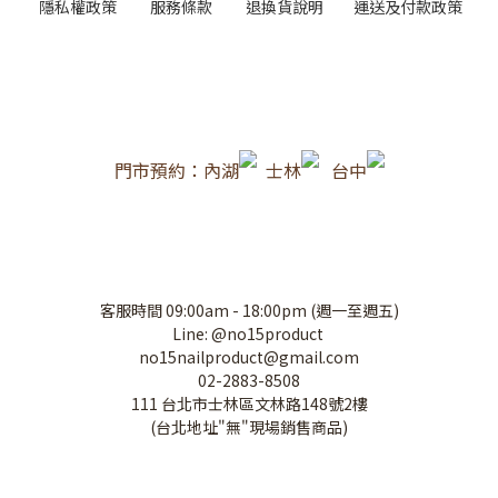
隱私權政策
服務條款
退換貨說明
運送及付款政策
門市預約：內湖
士林
台中
客服時間 09:00am - 18:00pm (週一至週五)
Line: @no15product
no15nailproduct@gmail.com
02-2883-8508
111 台北市士林區文林路148號2樓
(台北地址"無"現場銷售商品)