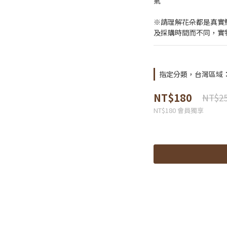
氣
※請理解花朵都是真實
及採購時間而不同，實
指定分類，台灣區域：商
NT$180
NT$2
NT$180
會員獨享