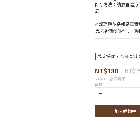
保存方法：請放置陰涼
氣
※請理解花朵都是真實
及採購時間而不同，實
指定分類，台灣區域：商
NT$180
NT$2
NT$180
會員獨享
數量
加入購物車