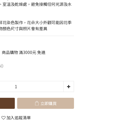
、室溫及乾燥處，避免接觸任何光源及水
鮮花染色製作，花朵大小外觀可能因花季
物顏色尺寸與照片會有差異
品購物 滿3000元 免運
50
立即購買
加入追蹤清單