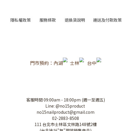
隱私權政策
服務條款
退換貨說明
運送及付款政策
門市預約：內湖
士林
台中
客服時間 09:00am - 18:00pm (週一至週五)
Line: @no15product
no15nailproduct@gmail.com
02-2883-8508
111 台北市士林區文林路148號2樓
(台北地址"無"現場銷售商品)