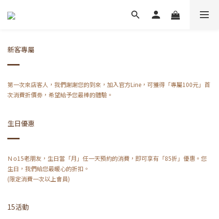
新客專屬
第一次來店客人，我們謝謝您的到來，加入官方Line，可獲得​「專屬100元」首
次消費折價劵，希望給予您最棒的體驗。
生日優惠
Ｎo15老朋友，生日當「月」任一天預約的消費，即可享有「85折」優惠。您
生日，我們給您最暖心的折扣。
(限定消費一次以上會員)
15活動