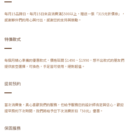
每月15品牌日，每月15日來店消費滿$500以上，贈送一張「315元折價劵」，
感謝夥伴們的用心與付出，感謝您的支持與鼓勵。
特價款式
每個月精心準備的優惠款式，價格區間 $1490 ~ $1990，想不出款式的朋友們
提供放空選擇，可換色，手足皆可使用，絕對超值。
提前預約
當次消費後，真心喜歡我們的服務，也給予服務您的設計師肯定與信心，歡迎
提早預約下次時間，我們將給予您下次消費折扣​「50元」優惠。
保固服務