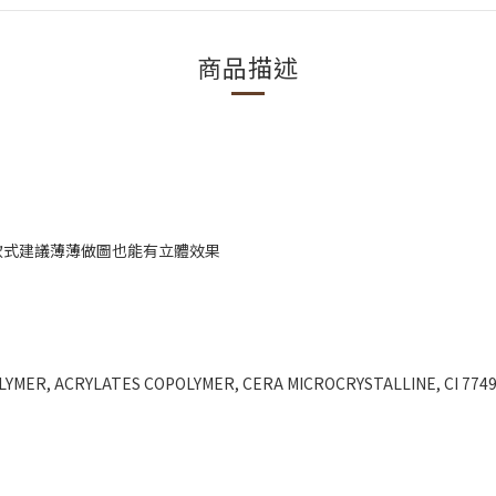
商品描述
款式建議薄薄做圖也能有立體效果
 ACRYLATES COPOLYMER, CERA MICROCRYSTALLINE, CI 77499, CI 774