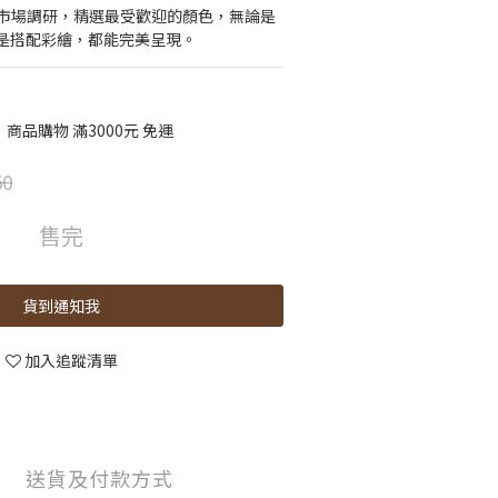
 經市場調研，精選最受歡迎的顏色，無論是
是搭配彩繪，都能完美呈現。
品購物 滿3000元 免運
50
售完
貨到通知我
加入追蹤清單
送貨及付款方式