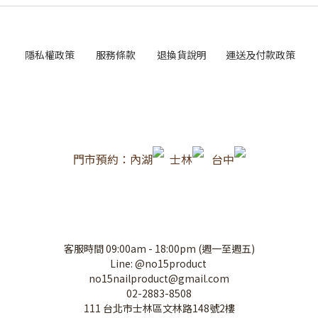
隱私權政策
服務條款
退換貨說明
運送及付款政策
門市預約：內湖
士林
台中
客服時間 09:00am - 18:00pm (週一至週五)
Line: @no15product
no15nailproduct@gmail.com
02-2883-8508
111 台北市士林區文林路148號2樓