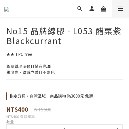
No15 品牌線膠 - L053 醋栗紫
Blackcurrant
★★ TPO free
線膠質地滑順且帶有光澤
稠度高、塗感立體且不斷色
指定分類，台灣區域：商品購物 滿3000元 免運
NT$400
NT$500
NT$400
會員獨享
數量