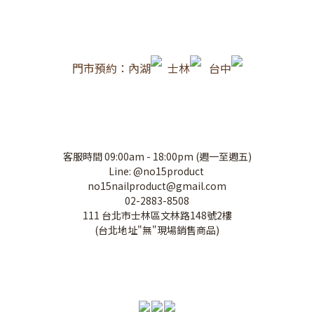
門市預約：內湖
士林
台中
客服時間 09:00am - 18:00pm (週一至週五)
Line: @no15product
no15nailproduct@gmail.com
02-2883-8508
111 台北市士林區文林路148號2樓
(台北地址"無"現場銷售商品)