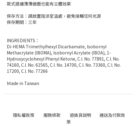
款式建議薄薄做圖也能有立體效果
保存方法：請放置陰涼室溫處，避免接觸任何光源
保存期間：三年
INGREDIENTS
：
Di-HEMA Trimethylhexyl Dicarbamate, Isobornyl
Methacrylate (IBOMA), Isobornyl Acrylate (IBOA), 1-
Hydroxycyclohexyl Phenyl Ketone, C.I. No. 77891, C.I. No.
74160, C.I. No. 61565, C.I. No. 14700, C.I. No. 73360, C.I. No.
17200, C.I. No. 77266
Ｍ
ade in Taiwan
隱私權政策
服務條款
退換貨說明
運送及付款政
策