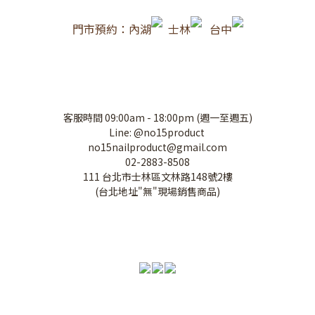
門市預約：內湖
士林
台中
客服時間 09:00am - 18:00pm (週一至週五)
Line: @no15product
no15nailproduct@gmail.com
02-2883-8508
111 台北市士林區文林路148號2樓
(台北地址"無"現場銷售商品)