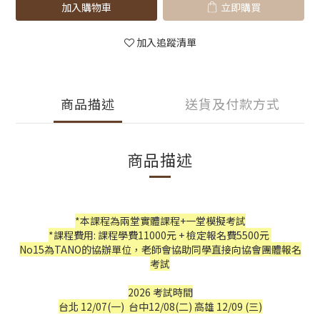
加入購物車
立即購買
加入追蹤清單
商品描述
送貨及付款方式
商品描述
*本課程為兩堂實體課程+一堂模擬考試
*課程費用: 課程學費11000元 + 檢定報名費5500元
No15為TANO的協辦單位，老師會協助同學直接向協會團體報名
考試
2026 考試時間
台北 12/07(一) 台中12/08(二) 高雄 12/09 (三)