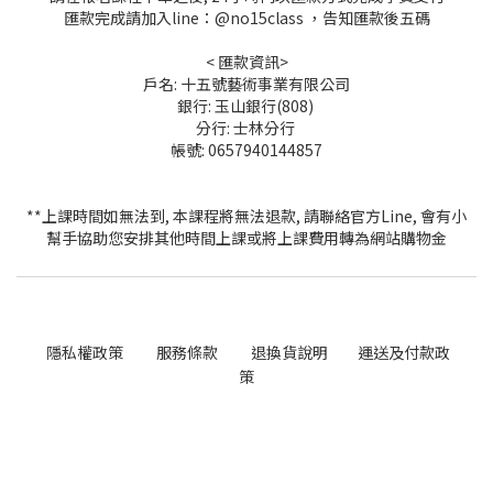
匯款完成請加入line：@no15class ，告知匯款後五碼
< 匯款資訊>
戶名: 十五號藝術事業有限公司
銀行: 玉山銀行(808)
分行: 士林分行
帳號: 0657940144857
**上課時間如無法到, 本課程將無法退款, 請聯絡官方Line, 會有小
幫手協助您安排其他時間上課或將上課費用轉為網站購物金
隱私權政策
服務條款
退換貨說明
運送及付款政
策