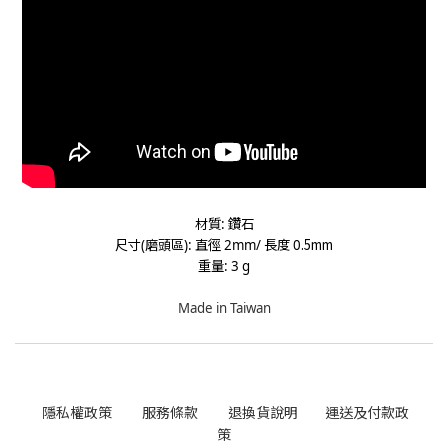
材質
鑽石
:
尺寸
磨頭區
直徑
長度
.5mm
(
):
2mm/
0
重量
: 3 g
Made in Taiwan
隱私權政策
服務條款
退換貨說明
運送及付款政
策