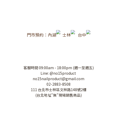
門市預約：內湖
士林
台中
客服時間 09:00am - 18:00pm (週一至週五)
Line: @no15product
no15nailproduct@gmail.com
02-2883-8508
111 台北市士林區文林路148號2樓
(台北地址"無"現場銷售商品)