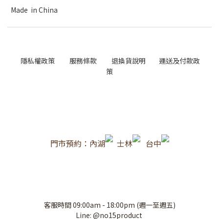
Made in China
隱私權政策
服務條款
退換貨說明
運送及付款政
策
門市預約：內湖
士林
台中
客服時間 09:00am - 18:00pm (週一至週五)
Line: @no15product