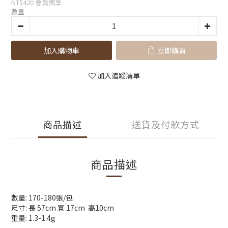
NT$420
會員獨享
數量
加入購物車
立即購買
加入追蹤清單
商品描述
送貨及付款方式
商品描述
數量: 170-180張/包
尺寸: 長 57cm 寬 17cm 高10cm
重量: 1.3-1.4g