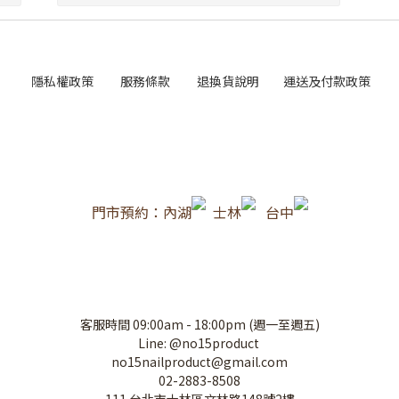
隱私權政策
服務條款
退換貨說明
運送及付款政策
門市預約：內湖
士林
台中
客服時間 09:00am - 18:00pm (週一至週五)
Line: @no15product
no15nailproduct@gmail.com
02-2883-8508