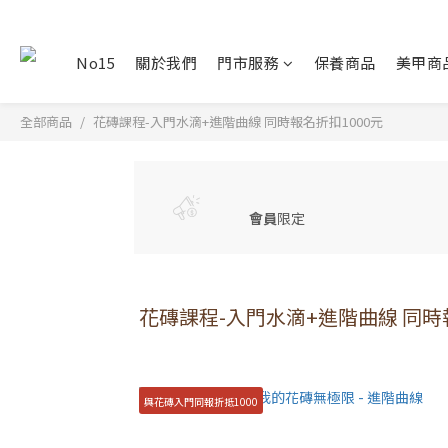
No15
關於我們
門市服務
保養商品
美甲商
全部商品
花磚課程-入門水滴+進階曲線 同時報名折扣1000元
會員
限定
花磚課程-入門水滴+進階曲線 同時
與花磚入門同報折抵1000