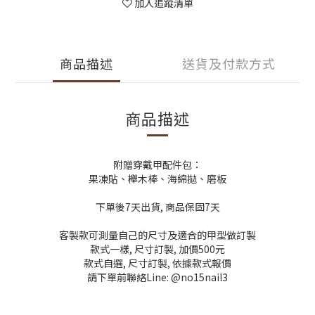
加入追蹤清單
商品描述
送貨及付款方式
商品描述
附贈穿戴甲配件包：
果凍貼、櫸木棒、海綿拋、磨板
下單後7天出貨, 商品保固7天
客製款可測量自己的尺寸及適合的甲型做訂製
款式一樣, 尺寸訂製, 加價500元
款式自選, 尺寸訂製, 依據款式報價
請下單前聯絡Line: @no15nail3