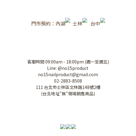
門市預約：內湖
士林
台中
客服時間 09:00am - 18:00pm (週一至週五)
Line: @no15product
no15nailproduct@gmail.com
02-2883-8508
111 台北市士林區文林路148號2樓
(台北地址"無"現場銷售商品)