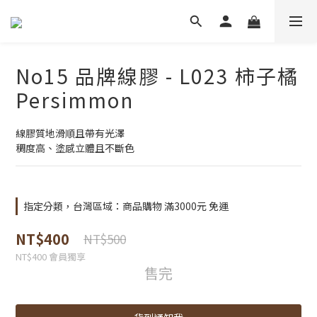
No15 品牌線膠 - L023 柿子橘
Persimmon
線膠質地滑順且帶有光澤
稠度高、塗感立體且不斷色
指定分類，台灣區域：商品購物 滿3000元 免運
NT$400
NT$500
NT$400
會員獨享
售完