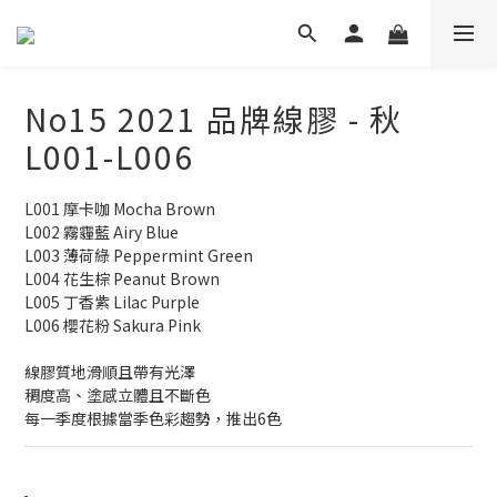
No15 2021 品牌線膠 - 秋
L001-L006
L001 摩卡咖 Mocha Brown
L002 霧霾藍 Airy Blue
L003 薄荷綠 Peppermint Green
L004 花生棕 Peanut Brown
L005 丁香紫 Lilac Purple
L006 櫻花粉 Sakura Pink
線膠質地滑順且帶有光澤
稠度高、塗感立體且不斷色
每一季度根據當季色彩趨勢，推出6色