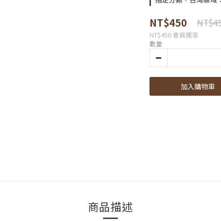
NT$450
NT$4
NT$450
會員獨享
數量
加入購物車
商品描述