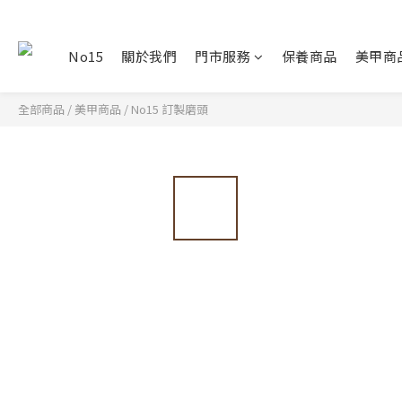
No15
關於我們
門市服務
保養商品
美甲商
全部商品
/
美甲商品
/
No15 訂製磨頭