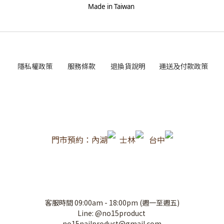
Made in Taiwan
隱私權政策
服務條款
退換貨說明
運送及付款政策
門市預約：內湖
士林
台中
客服時間 09:00am - 18:00pm (週一至週五)
Line: @no15product
no15nailproduct@gmail.com